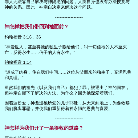
罪人无法靠自己解决与神隔绝的问题，人类自身也没有办法恢复与
神的关系。因此，神亲自决定来解决这个问题。
------------------
神怎样把我们带回到祂面前？
约翰福音 3:16，36
“神爱世人，甚至将祂的独生子赐给他们，叫一切信祂的人不至灭
亡，反得永生……信子的人有永生。”
约翰福音 1:14
“道成了肉身，住在我们中间……这位从父而来的独生子，充满恩典
和真理。”
虽然我们的祖先（以及我们自己）都犯了罪，被逐出了神的同在，
但神亲自赐下了解决的方法。为什么？因为祂深爱着我们。
因着这份爱，神差遣祂所爱的儿子耶稣，从天来到地上，为要救赎
我们脱离罪恶，并使我们重新得着神永恒的恩典与喜爱。
------------------
神怎样为我们开了一条得救的道路？