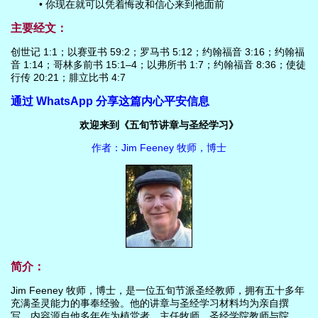
• 你现在就可以凭着悔改和信心来到祂面前
主要经文：
创世记 1:1；以赛亚书 59:2；罗马书 5:12；约翰福音 3:16；约翰福
音 1:14；哥林多前书 15:1–4；以弗所书 1:7；约翰福音 8:36；使徒
行传 20:21；腓立比书 4:7
通过 WhatsApp 分享这篇内心平安信息
欢迎来到《五旬节讲章与圣经学习》
作者：Jim Feeney 牧师，博士
简介：
Jim Feeney 牧师，博士，是一位五旬节派圣经教师，拥有五十多年
充满圣灵能力的事奉经验。他的讲章与圣经学习材料均为亲自撰
写，内容源自他多年作为植堂者、主任牧师、圣经学院教师与院