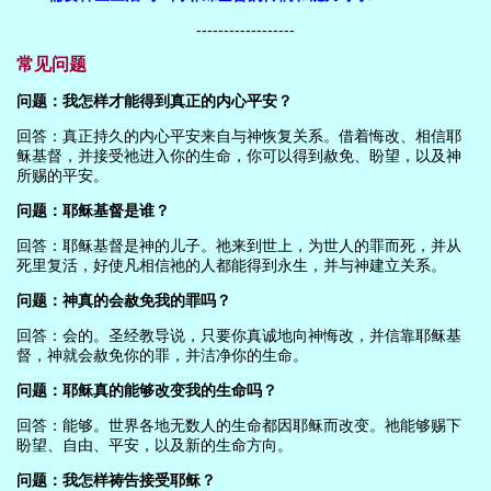
------------------
常见问题
问题：我怎样才能得到真正的内心平安？
回答：真正持久的内心平安来自与神恢复关系。借着悔改、相信耶
稣基督，并接受祂进入你的生命，你可以得到赦免、盼望，以及神
所赐的平安。
问题：耶稣基督是谁？
回答：耶稣基督是神的儿子。祂来到世上，为世人的罪而死，并从
死里复活，好使凡相信祂的人都能得到永生，并与神建立关系。
问题：神真的会赦免我的罪吗？
回答：会的。圣经教导说，只要你真诚地向神悔改，并信靠耶稣基
督，神就会赦免你的罪，并洁净你的生命。
问题：耶稣真的能够改变我的生命吗？
回答：能够。世界各地无数人的生命都因耶稣而改变。祂能够赐下
盼望、自由、平安，以及新的生命方向。
问题：我怎样祷告接受耶稣？